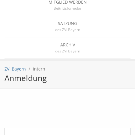
MITGLIED WERDEN
Beitrittsformular
SATZUNG
des ZVI Bayern
ARCHIV
des ZVI Bayern
ZVI Bayern
Intern
Anmeldung